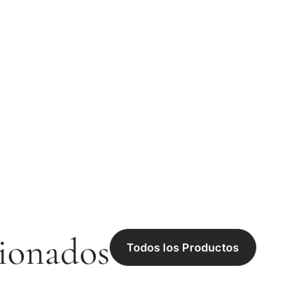
ionados
Todos los Productos