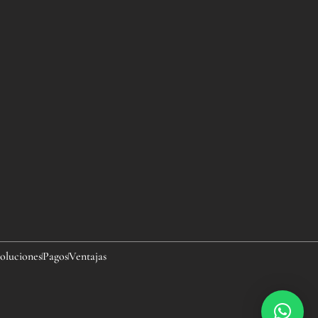
oluciones
Pagos
Ventajas