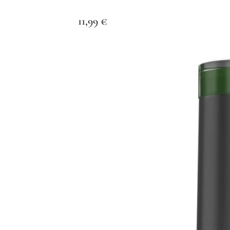
11,99
€