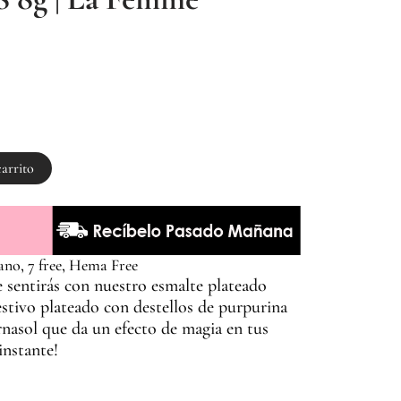
carrito
ano, 7 free, Hema Free
 sentirás con nuestro esmalte plateado
stivo plateado con destellos de purpurina
rnasol que da un efecto de magia en tus
instante!