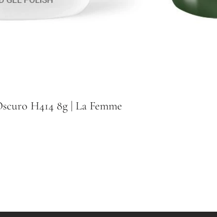
scuro H414 8g | La Femme