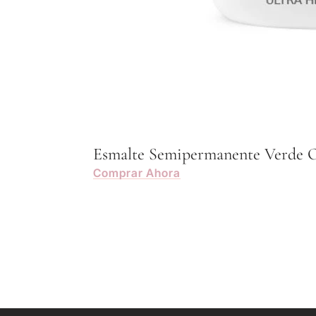
Esmalte Semipermanente Verde O
Comprar Ahora