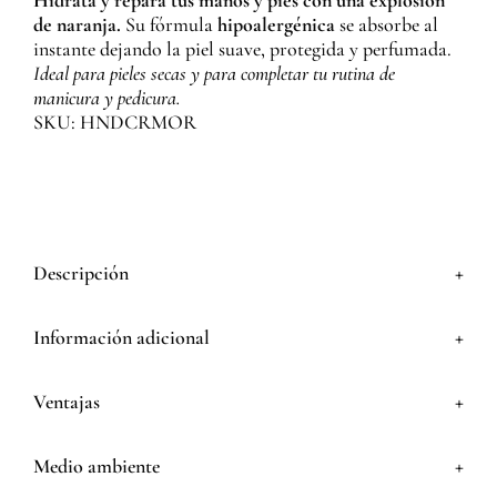
Hidrata y repara tus manos y pies con una explosión
de naranja.
Su fórmula
hipoalergénica
se absorbe al
instante dejando la piel suave, protegida y perfumada.
Ideal para pieles secas y para completar tu rutina de
manicura y pedicura.
SKU: HNDCRMOR
+
Descripción
+
Información adicional
+
Ventajas
+
Medio ambiente