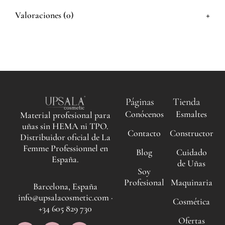
+
Valoraciones (0)
Páginas
Tienda
Conócenos
Esmaltes
Material profesional para
uñas sin HEMA ni TPO.
Contacto
Constructor
Distribuidor oficial de La
Femme Professionnel en
Blog
Cuidado
España.
de Uñas
Soy
Profesional
Maquinaria
Barcelona, España
info@upsalacosmetic.com ·
Cosmética
+34 605 829 730
Ofertas