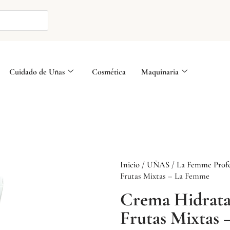
Cuidado de Uñas
Cosmética
Maquinaria
Inicio
/
UÑAS
/
La Femme Profe
Frutas Mixtas – La Femme
Crema Hidrata
Frutas Mixtas