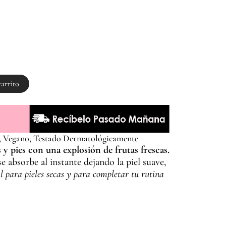
carrito
, Vegano, Testado Dermatológicamente
y pies con una explosión de frutas frescas.
e absorbe al instante dejando la piel suave,
l para pieles secas y para completar tu rutina