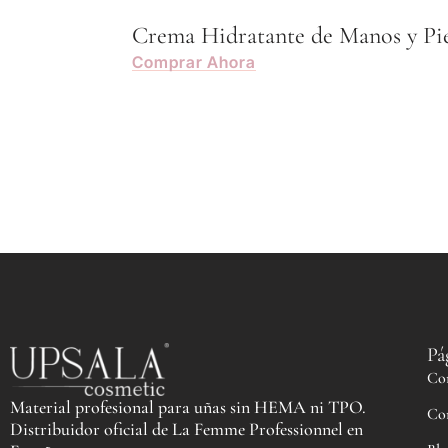
Crema Hidratante de Manos y Pi
Comprar Ahora
Pá
Co
Material profesional para uñas sin HEMA ni TPO.
Co
Distribuidor oficial de La Femme Professionnel en