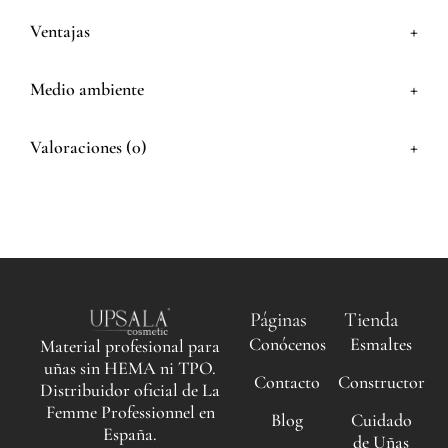
+
Ventajas
+
Medio ambiente
+
Valoraciones (0)
Páginas
Tienda
Conócenos
Esmaltes
Material profesional para
uñas sin HEMA ni TPO.
Contacto
Constructor
Distribuidor oficial de La
Femme Professionnel en
Blog
Cuidado
España.
de Uñas