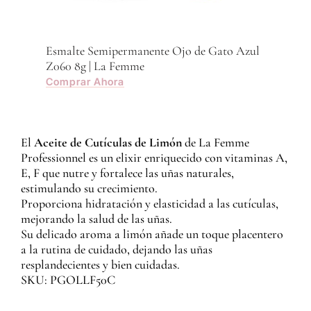
Esmalte Semipermanente Ojo de Gato Azul
Z060 8g | La Femme
Comprar Ahora
El
Aceite de Cutículas de Limón
de La Femme
Professionnel es un elixir enriquecido con vitaminas A,
E, F que nutre y fortalece las uñas naturales,
estimulando su crecimiento.
Proporciona hidratación y elasticidad a las cutículas,
mejorando la salud de las uñas.
Su delicado aroma a limón añade un toque placentero
a la rutina de cuidado, dejando las uñas
resplandecientes y bien cuidadas.
SKU: PGOLLF50C