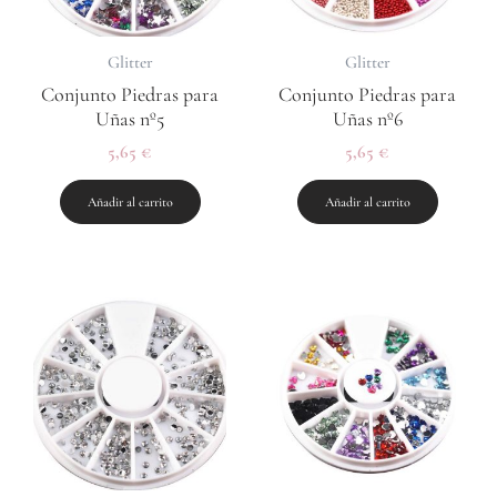
Glitter
Glitter
Conjunto Piedras para
Conjunto Piedras para
Uñas nº5
Uñas nº6
5,65
€
5,65
€
Añadir al carrito
Añadir al carrito