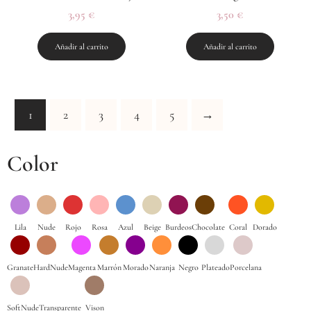
3,95
€
3,50
€
Añadir al carrito
Añadir al carrito
1
2
3
4
5
→
Color