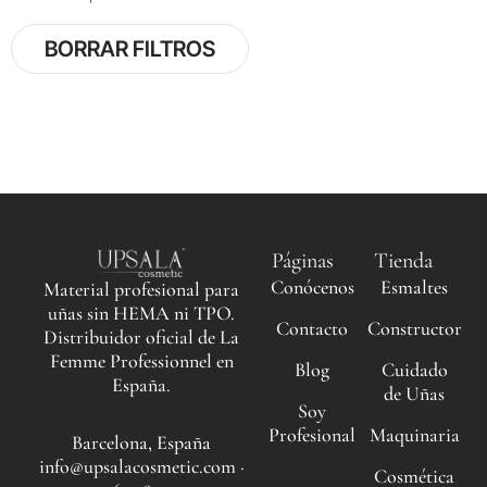
BORRAR FILTROS
Páginas
Tienda
Conócenos
Esmaltes
Material profesional para
uñas sin HEMA ni TPO.
Contacto
Constructor
Distribuidor oficial de La
Femme Professionnel en
Blog
Cuidado
España.
de Uñas
Soy
Profesional
Maquinaria
Barcelona, España
info@upsalacosmetic.com ·
Cosmética