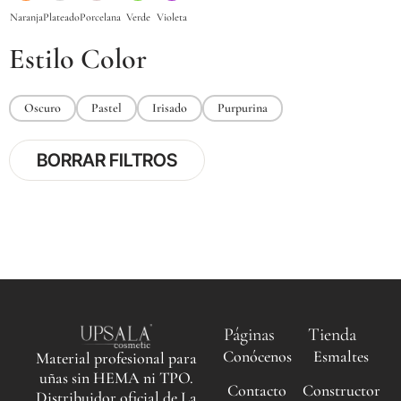
Estilo Color
Oscuro
Pastel
Irisado
Purpurina
BORRAR FILTROS
Páginas
Tienda
Conócenos
Esmaltes
Material profesional para
uñas sin HEMA ni TPO.
Contacto
Constructor
Distribuidor oficial de La