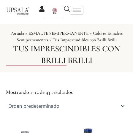
Ir
al
0
Carrito
contenido
Portada
»
ESMALTE SEMIPERMANENTE
»
Colores Esmaltes
Semipermanentes
»
Tus Imprescindibles con Brilli Brilli
TUS IMPRESCINDIBLES CON
BRILLI BRILLI
Mostrando 1–12 de 43 resultados