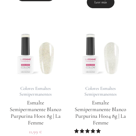
de 5
Leer más
Colores Esmaltes
Colores Esmaltes
Semipermanentes
Semipermanentes
Esmalte
Esmalte
Semipermanente Blanco
Semipermanente Blanco
Purpurina H001 8g | La
Purpurina H004 8g | La
Femme
Femme
11,99
€