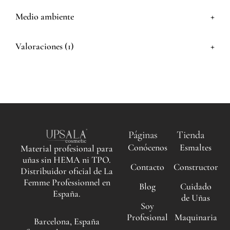
+
Medio ambiente
+
Valoraciones (1)
Páginas
Tienda
Conócenos
Esmaltes
Material profesional para
uñas sin HEMA ni TPO.
Contacto
Constructor
Distribuidor oficial de La
Femme Professionnel en
Blog
Cuidado
España.
de Uñas
Soy
Profesional
Maquinaria
Barcelona, España