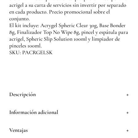
acrigel a su carta de servicios sin invertir por separado
en cada producto. Precio promocional sobre el
conjunto.
El kit incluye: Acrygel Spheric Clear 30g, Base Bonder
8g, Finalizador Top No Wipe 8g, pincel y espátula para
acrigel, Spheric Slip Solution 100ml y limpiador de
pinceles 100ml.
SKU: PACRGELSK
+
Descripción
+
Información adicional
+
Ventajas