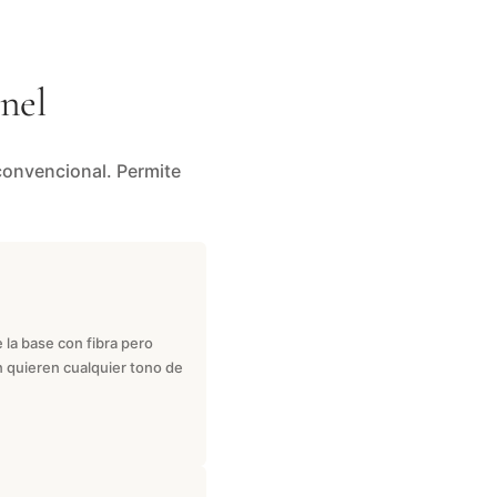
nel
convencional. Permite
 la base con fibra pero
n quieren cualquier tono de