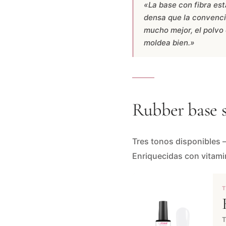
«La base con fibra est
densa que la convencio
mucho mejor, el polvo 
moldea bien.»
Rubber base 
Tres tonos disponibles —
Enriquecidas con vitamin
T