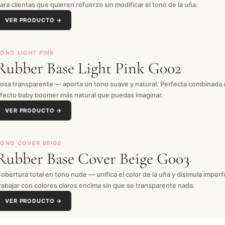
ara clientas que quieren refuerzo sin modificar el tono de la uña.
VER PRODUCTO →
ONO LIGHT PINK
Rubber Base Light Pink G002
osa transparente — aporta un tono suave y natural. Perfecta combinada co
fecto baby boomer más natural que puedas imaginar.
VER PRODUCTO →
TONO COVER BEIGE
Rubber Base Cover Beige G003
obertura total en tono nude — unifica el color de la uña y disimula imperf
rabajar con colores claros encima sin que se transparente nada.
VER PRODUCTO →