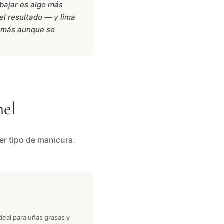
abajar es algo más
 el resultado — y lima
o más aunque se
nel
er tipo de manicura.
deal para uñas grasas y