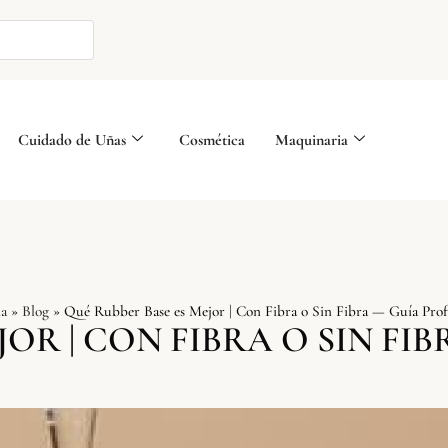
Cuidado de Uñas
Cosmética
Maquinaria
a
»
Blog
»
Qué Rubber Base es Mejor | Con Fibra o Sin Fibra — Guía Prof
JOR | CON FIBRA O SIN FI