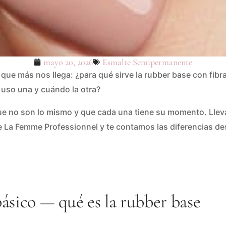
mayo 20, 2026
Esmalte Semipermanente
que más nos llega: ¿para qué sirve la rubber base con fibr
uso una y cuándo la otra?
que no son lo mismo y que cada una tiene su momento. Lle
e La Femme Professionnel y te contamos las diferencias des
ásico — qué es la rubber base