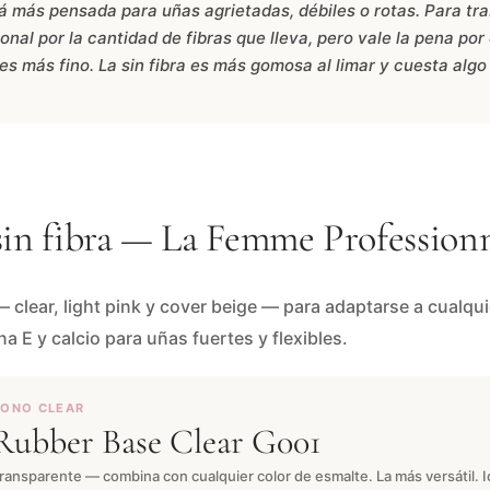
á más pensada para uñas agrietadas, débiles o rotas. Para tr
nal por la cantidad de fibras que lleva, pero vale la pena por
es más fino. La sin fibra es más gomosa al limar y cuesta alg
sin fibra — La Femme Profession
 clear, light pink y cover beige — para adaptarse a cualqui
a E y calcio para uñas fuertes y flexibles.
TONO CLEAR
Rubber Base Clear G001
ransparente — combina con cualquier color de esmalte. La más versátil. I