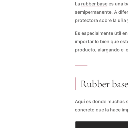
La
rubber base
es una ba
semipermanente. A difer
protectora sobre la uña
Es especialmente útil en
importar lo bien que est
producto, alargando el 
Rubber base 
Aquí es donde muchas se
concreto que la hace im