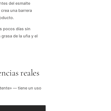
ntes del esmalte
 crea una barrera
roducto.
s pocos días sin
grasa de la uña y el
encias reales
tente» — tiene un uso