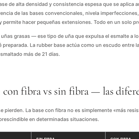
se de alta densidad y consistencia espesa que se aplica a
encia de las bases convencionales, nivela imperfecciones,
 y permite hacer pequeñas extensiones. Todo en un solo p
 uñas grasas — ese tipo de uña que expulsa el esmalte a lo
é preparada. La rubber base actúa como un escudo entre la 
esmaltado más de 21 días.
con fibra vs sin fibra — las difer
 pierden. La base con fibra no es simplemente «más resis
prescindible en determinadas situaciones.