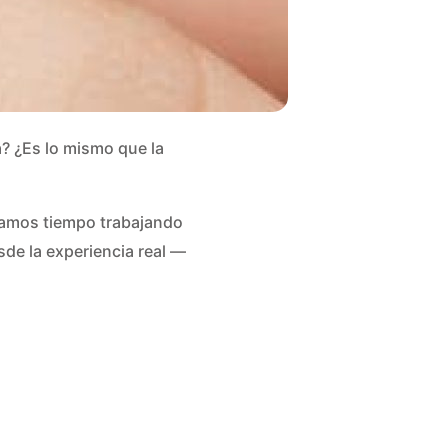
a? ¿Es lo mismo que la
vamos tiempo trabajando
de la experiencia real —