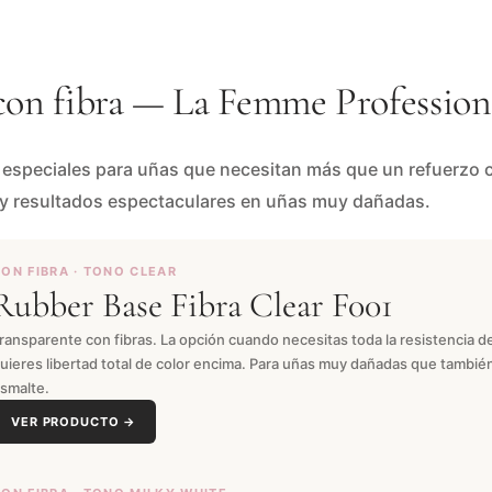
con fibra — La Femme Profession
s especiales para uñas que necesitan más que un refuerzo 
 y resultados espectaculares en uñas muy dañadas.
ON FIBRA · TONO CLEAR
Rubber Base Fibra Clear F001
ransparente con fibras. La opción cuando necesitas toda la resistencia de
uieres libertad total de color encima. Para uñas muy dañadas que tambié
smalte.
VER PRODUCTO →