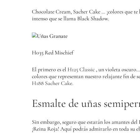
Chocolate Cream, Sacher Cake … ¡colores que te 
intenso que se llama Black Shadow.
H035 Red Mischief
El primero es el
H125 Classic
, un violeta oscuro…
colores que representan nuestro relajante fin de
H188 Sacher Cake
.
Esmalte de uñas semipe
Sin embargo, seguro que estarán los amantes del
¡Reina Roja!
Aquí podrás admirarlo en toda su el