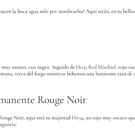
hacen la boca agua solo por nombrarlos!
Aquí están, en su belle
 muy oscuro, casi negro.
Seguido de
H035 Red Mischief
, rojo os
 semana, cerca del fuego mientras bebemos una humeante taza de 
rmanente Rouge Noir
 Rouge Noir, aquí está su majestad
H034
, un rojo muy oscuro que
egancia: