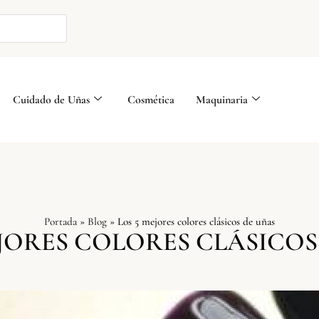
Cuidado de Uñas
Cosmética
Maquinaria
Portada
»
Blog
»
Los 5 mejores colores clásicos de uñas
EJORES COLORES CLÁSICOS