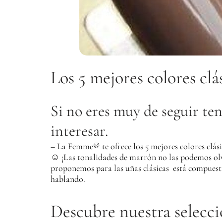
Los 5 mejores colores clá
Si no eres muy de seguir tende
interesar.
–
La Femme® te ofrece los 5 mejores colores clás
☺
¡Las tonalidades de marrón no las podemos olv
proponemos para las uñas clásicas está compuest
hablando.
Descubre nuestra selecci