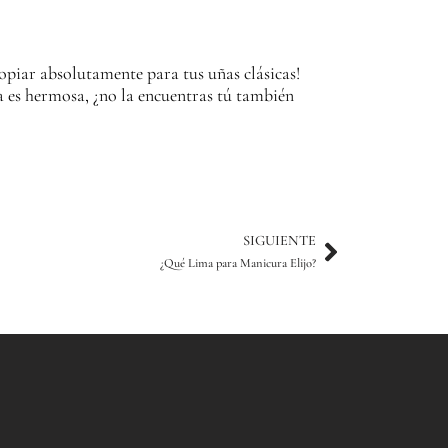
copiar absolutamente para tus uñas clásicas!
a es hermosa, ¿no la encuentras tú también
Siguiente
SIGUIENTE
¿Qué Lima para Manicura Elijo?