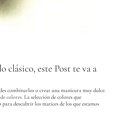
o clásico, este Post te va a
uedes combinarlos o crear una manicura muy dulce.
de colores.
La selección de colores que
 para descubrir los matices de los que estamos