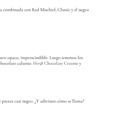
za combinada con Red Mischief, Classic y el negro
curo opaco, imprescindible.
Luego tenemos los
chocolate caliente:
H058 Chocolate Creame
y
 parece casi negro.
¿Y adivinen cómo se llama?