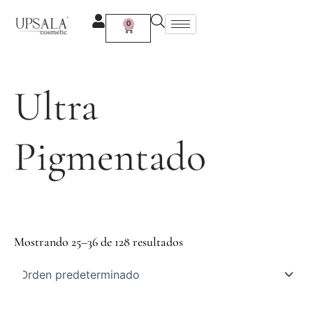
Ir
al
0
Carrito
contenido
Ultra
Pigmentado
Mostrando 25–36 de 128 resultados