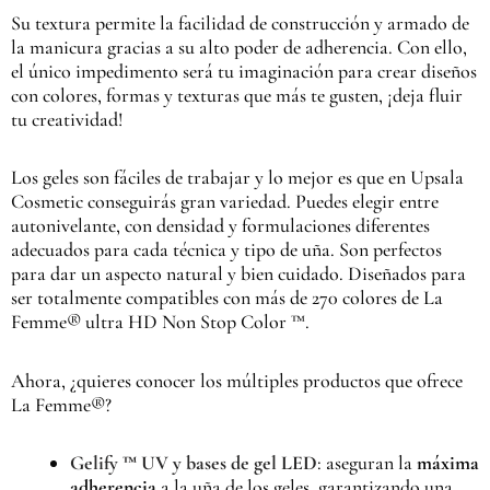
Su textura permite la facilidad de construcción y armado de
la manicura gracias a su alto poder de adherencia. Con ello,
el único impedimento será tu imaginación para crear diseños
con colores, formas y texturas que más te gusten, ¡deja fluir
tu creatividad!
Los geles son fáciles de trabajar y lo mejor es que en Upsala
Cosmetic conseguirás gran variedad. Puedes elegir entre
autonivelante, con densidad y formulaciones diferentes
adecuados para cada técnica y tipo de uña. Son perfectos
para dar un aspecto natural y bien cuidado. Diseñados para
ser totalmente compatibles con más de 270 colores de La
Femme® ultra HD Non Stop Color ™.
Ahora, ¿quieres conocer los múltiples productos que ofrece
La Femme®?
Gelify ™ UV y bases de gel LED
: aseguran la
máxima
adherencia
a la uña de los geles, garantizando una