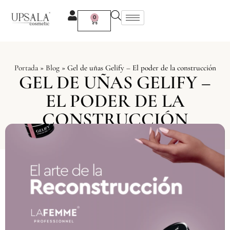
Ir
al
0
Carrito
contenido
Portada
»
Blog
»
Gel de uñas Gelify – El poder de la construcción
GEL DE UÑAS GELIFY –
EL PODER DE LA
CONSTRUCCIÓN