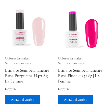
Colores Esmaltes
Colores Esmaltes
Semipermanentes
Semipermanentes
Esmalte Semipermanente
Esmalte Semipermanente
Rosa Purpurina H421 8g |
Rosa Flúor H371 8g | La
La Femme
Femme
11,99
€
11,99
€
Añadir al carrito
Añadir al carrito