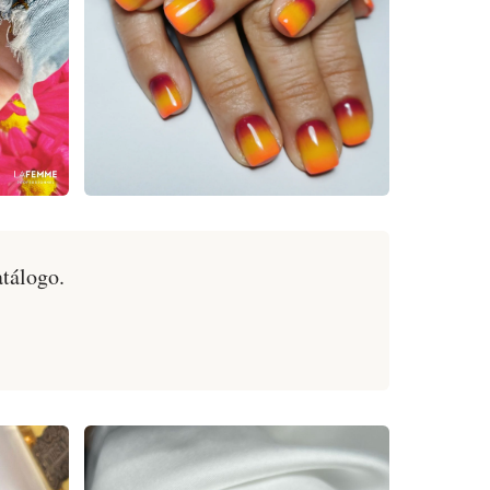
atálogo.