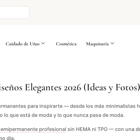
Cuidado de Uñas
Cosmética
Maquinaria
eños Elegantes 2026 (Ideas y Fotos
manentes para inspirarte — desde los más minimalistas has
do lo que está de moda y lo que nunca pasa de moda.
semipermanente profesional
sin HEMA ni TPO — con una du
mo día.