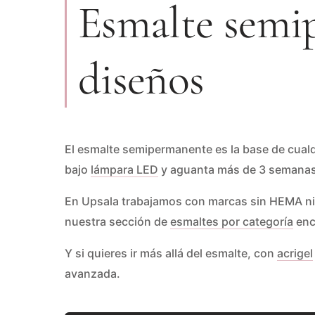
Esmalte semi
diseños
El esmalte semipermanente es la base de cualqu
bajo
lámpara LED
y aguanta más de 3 semanas si
En Upsala trabajamos con marcas sin HEMA ni TP
nuestra sección de
esmaltes por categoría
enc
Y si quieres ir más allá del esmalte, con
acrigel
avanzada.