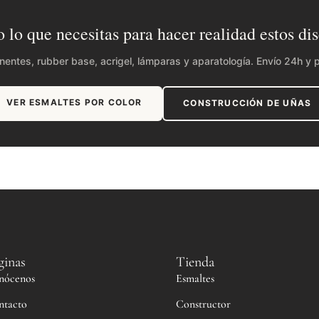
 lo que necesitas para hacer realidad estos di
ntes, rubber base, acrigel, lámparas y aparatología. Envío 24h y p
VER ESMALTES POR COLOR
CONSTRUCCIÓN DE UÑAS
ginas
Tienda
nócenos
Esmaltes
ntacto
Constructor