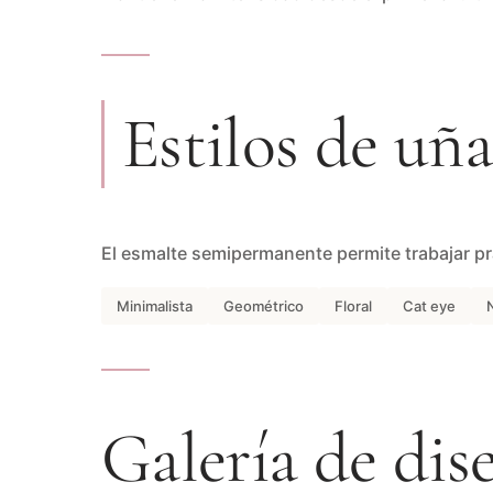
Estilos de uñ
El esmalte semipermanente permite trabajar pr
Minimalista
Geométrico
Floral
Cat eye
Galería de dis