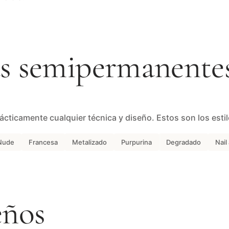
as semipermanente
ácticamente cualquier técnica y diseño. Estos son los esti
Nude
Francesa
Metalizado
Purpurina
Degradado
Nail
eños