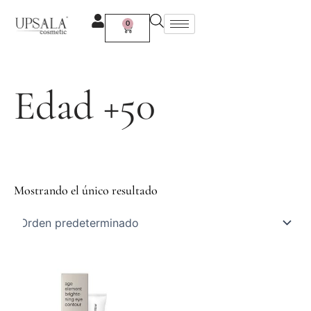
Ir
al
0
Carrito
contenido
Edad +50
Mostrando el único resultado