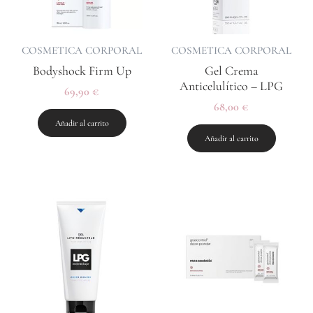
COSMETICA CORPORAL
COSMETICA CORPORAL
Bodyshock Firm Up
Gel Crema
Anticelulítico – LPG
69,90
€
68,00
€
Añadir al carrito
Añadir al carrito