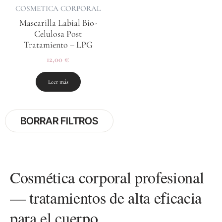
COSMETICA CORPORAL
Mascarilla Labial Bio-
Celulosa Post
Tratamiento – LPG
12,00
€
Leer más
BORRAR FILTROS
Cosmética corporal profesional
— tratamientos de alta eficacia
para el cuerpo