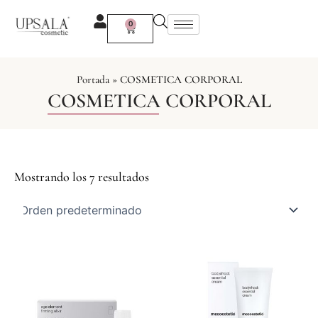
Ir
al
0
Carrito
contenido
Portada
»
COSMETICA CORPORAL
COSMETICA CORPORAL
Mostrando los 7 resultados