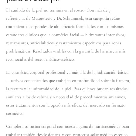
El cuidado de la piel no termina en el rostro. Con más de 7
referencias de
Mesoestetic
y
Dr. Schrammek
, esta categoría reúne
tratamientos corporales de alta eficacia formulados con los mismos
estándares clínicos que la cosmética facial — hidratantes intensivos,
reafirmantes, anticelulíticos y tratamientos específicos para zonas
problemáticas. Resultados visibles con la garantía de las marcas más
reconocidas del sector médico-estético.
La cosmética corporal profesional va más allá de la hidratación básica
— activos concentrados que trabajan en profundidad sobre la firmeza,
la textura y la uniformidad de la piel. Para quienes buscan resultados
similares a los de cabina sin necesidad de procedimientos invasivos,
estos tratamientos son la opción más eficaz del mercado en formato
cosmético.
Completa tu rutina corporal con nuestra gama de
nutricosmética
para
trabajar también desde dentro, y con
protector solar médico-estético