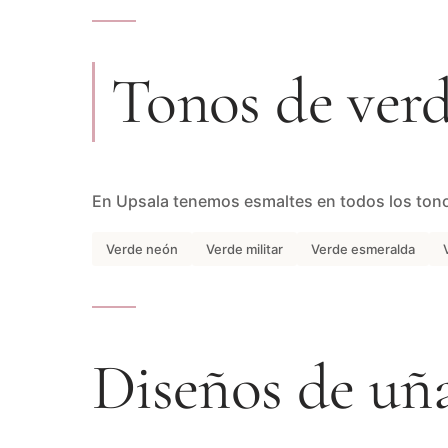
Tonos de verd
En Upsala tenemos esmaltes en todos los tono
Verde neón
Verde militar
Verde esmeralda
Diseños de uña