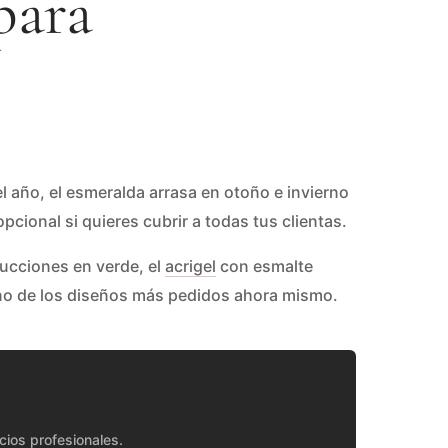
para
el año, el esmeralda arrasa en otoño e invierno
cional si quieres cubrir a todas tus clientas.
ucciones en verde, el
acrigel
con esmalte
o de los diseños más pedidos ahora mismo.
ios profesionales.