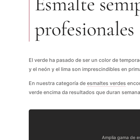
Esmalte semi
profesionales
El verde ha pasado de ser un color de temporad
y el neón y el lima son imprescindibles en pri
En nuestra categoría de
esmaltes verdes
encon
verde encima da resultados que duran semanas
Amplia gama de es