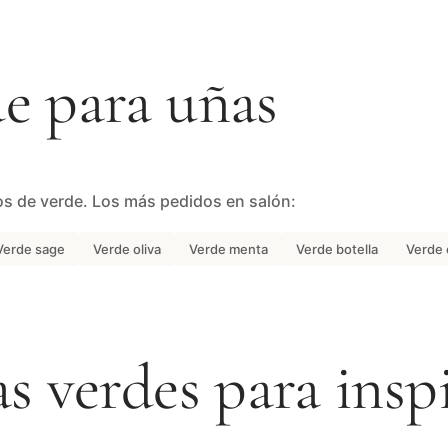
e para uñas
s de verde. Los más pedidos en salón:
Verde sage
Verde oliva
Verde menta
Verde botella
Verde 
s verdes para insp