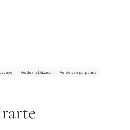
cat eye
Verde metalizado
Verde con purpurina
irarte