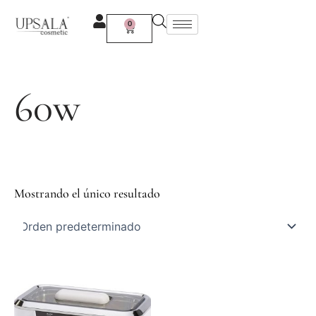
Ir
al
0
Carrito
contenido
60w
Mostrando el único resultado