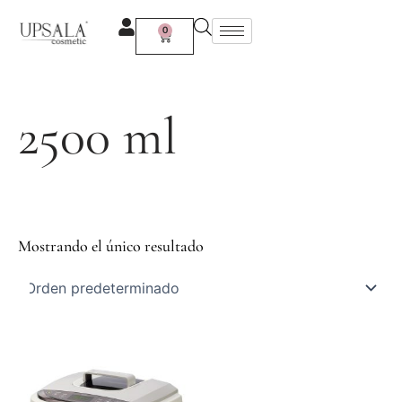
Ir
al
0
Carrito
contenido
2500 ml
Mostrando el único resultado