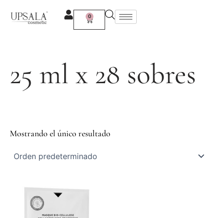
Ir
al
0
Carrito
contenido
25 ml x 28 sobres
Mostrando el único resultado