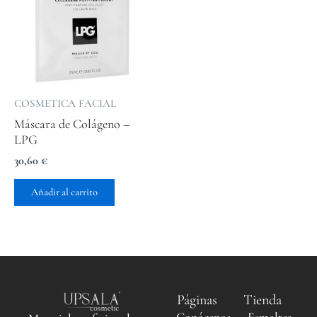
COSMETICA FACIAL
Máscara de Colágeno –
LPG
30,60
€
Añadir al carrito
Páginas
Tienda
Conócenos
Esmaltes