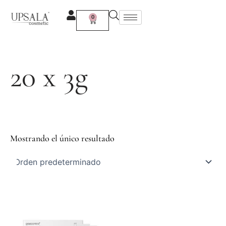
Ir
al
0
Carrito
contenido
20 x 3g
Mostrando el único resultado