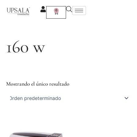
Ir
al
0
Carrito
contenido
160 w
Mostrando el único resultado