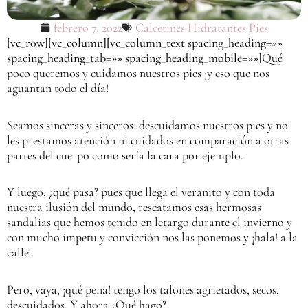
febrero 7, 2022
Calcetines Hidratantes Pies
[vc_row][vc_column][vc_column_text spacing_heading=»»
spacing_heading_tab=»» spacing_heading_mobile=»»]
Qué
poco queremos y cuidamos nuestros pies ¡y eso que nos
aguantan todo el día!
Seamos sinceras y sinceros, descuidamos nuestros pies y no
les prestamos atención ni cuidados en comparación a otras
partes del cuerpo como sería la cara por ejemplo.
Y luego, ¿qué pasa? pues que llega el veranito y con toda
nuestra ilusión del mundo, rescatamos esas hermosas
sandalias que hemos tenido en letargo durante el invierno y
con mucho ímpetu y convicción nos las ponemos y ¡hala! a la
calle.
Pero, vaya, ¡qué pena! tengo los talones agrietados, secos,
descuidados. Y ahora ¿Qué hago?