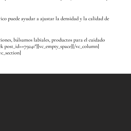
co puede ayudar a ajustar la densidad y la calidad de
iones, bálsamos labiales, productos para el cuidado
ck post_id=»79241″][vc_empty_space][/vc_column]
c_section]