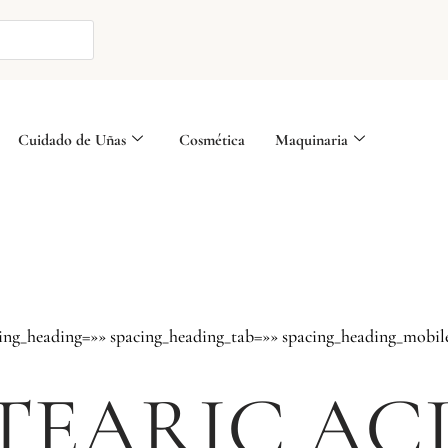
Cuidado de Uñas
Cosmética
Maquinaria
cing_heading=»» spacing_heading_tab=»» spacing_heading_mobil
TEARIC AC