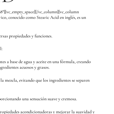
68″][vc_empty_space][/vc_column][vc_column
co, conocido como Stearic Acid en inglés, es un
ersas propiedades y funciones.
l:
tes a base de agua y aceite en una fórmula, creando
gredientes acuosos y grasos.
a mezcla, evitando que los ingredientes se separen
roporcionando una sensación suave y cremosa.
propiedades acondicionadoras y mejorar la suavidad y