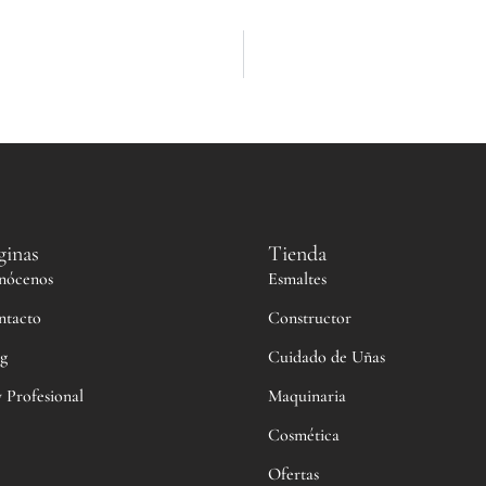
ginas
Tienda
nócenos
Esmaltes
ntacto
Constructor
g
Cuidado de Uñas
 Profesional
Maquinaria
Cosmética
Ofertas