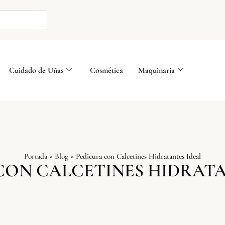
Cuidado de Uñas
Cosmética
Maquinaria
Portada
»
Blog
»
Pedicura con Calcetines Hidratantes Ideal
CON CALCETINES HIDRATA