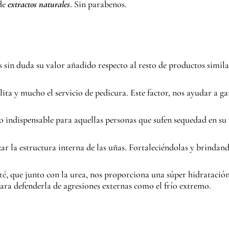
 de
extractos naturales
. Sin parabenos.
in duda su valor añadido respecto al resto de productos simila
ilita y mucho el servicio de pedicura. Este factor, nos ayudar a 
 indispensable para aquellas personas que sufen sequedad en su 
ar la estructura interna de las uñas. Fortaleciéndolas y brindan
té
, que junto con la urea, nos proporciona una súper hidratación
para defenderla de agresiones externas como el frío extremo.