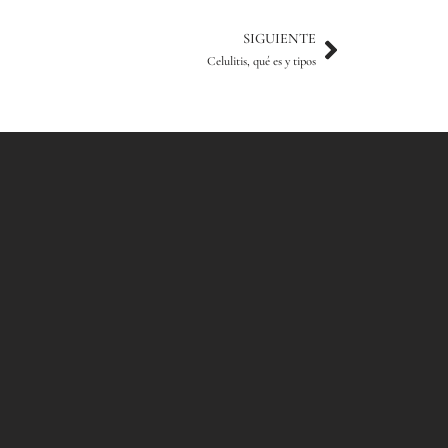
Siguiente
SIGUIENTE
Celulitis, qué es y tipos