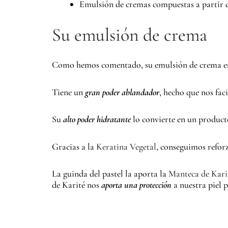
Emulsión de cremas compuestas a partir
Su emulsión de crema
Como hemos comentado, su emulsión de crema es s
Tiene un
gran poder ablandador
, hecho que nos fac
Su
alto poder hidratante
lo convierte en un producto
Gracias a la
Keratina Vegetal
, conseguimos reforz
La guinda del pastel la aporta la
Manteca de Kari
de Karité nos
aporta una protección
a nuestra piel 