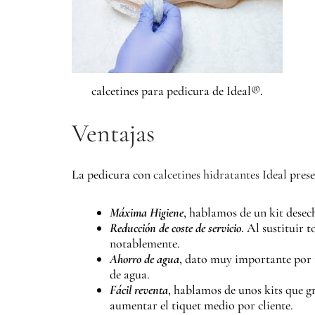
calcetines para pedicura de Ideal®.
Ventajas
La pedicura con
calcetines hidratantes Ideal
prese
Máxima Higiene
, hablamos de un kit desech
Reducción de coste de servicio
. Al sustituir 
notablemente.
Ahorro de agua
, dato muy importante por t
de agua.
Fácil reventa
, hablamos de unos kits que g
aumentar el tiquet medio por cliente.