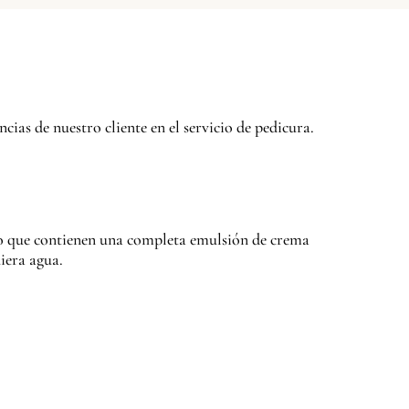
cias de nuestro cliente en el servicio de pedicura.
co que contienen una completa emulsión de crema
uiera agua.