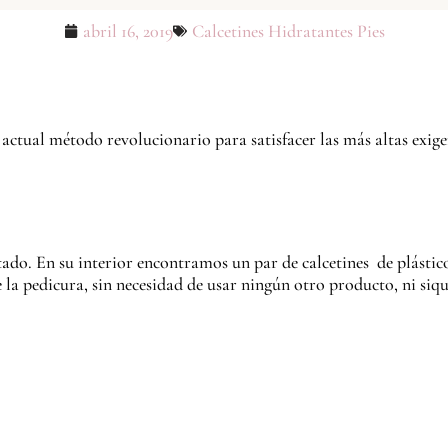
abril 16, 2019
Calcetines Hidratantes Pies
 actual método revolucionario para satisfacer las más altas exigen
tado. En su interior encontramos un par de calcetines de plásti
e la pedicura, sin necesidad de usar ningún otro producto, ni siq