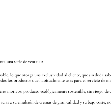
nta una serie de ventajas:
able, lo que otorga una exclusividad al cliente, que sin duda sab
todos los productos que habitualmente usas para el servicio de ma
res motivos: producto ecológicamente sostenible, sin riesgo de c
racias a su emulsión de cremas de gran calidad y su bajo coste,