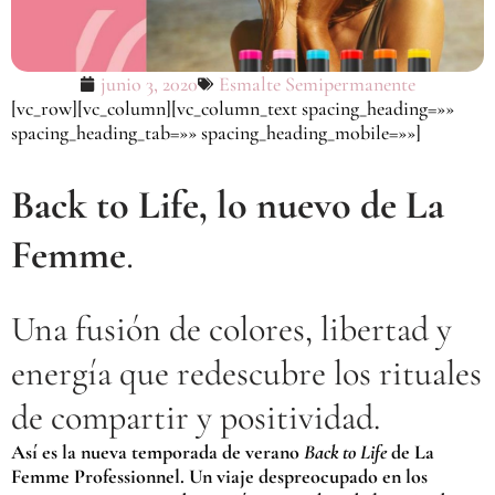
junio 3, 2020
Esmalte Semipermanente
[vc_row][vc_column][vc_column_text spacing_heading=»»
spacing_heading_tab=»» spacing_heading_mobile=»»]
Back to Life, lo nuevo de La
Femme
.
Una fusión de colores, libertad y
energía que redescubre los rituales
de compartir y positividad.
Así es la nueva temporada de verano
Back to Life
de La
Femme Professionnel. Un viaje despreocupado en los