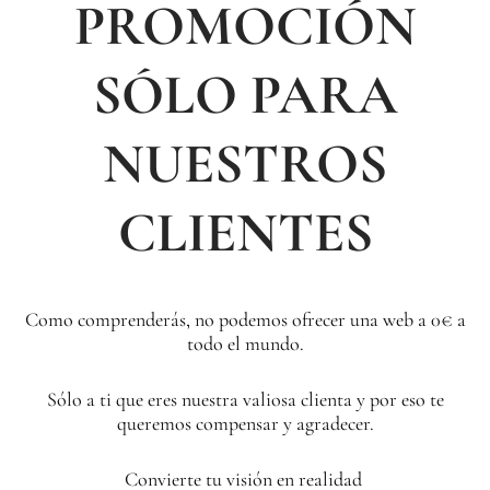
PROMOCIÓN
SÓLO PARA
NUESTROS
CLIENTES
Como comprenderás, no podemos ofrecer una web a 0€ a
todo el mundo.
Sólo a ti que eres nuestra valiosa clienta y por eso te
queremos compensar y agradecer.
Convierte tu visión en realidad