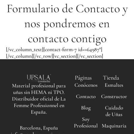
Formulario de Contacto y
nos pondremos en
contacto contigo
[/vc_column_text][contact-form-7 id=»64987″]
[/vc_column][/vc_row][vc_section][/vc_section]
Páginas
Tienda
Conócenos
Esmaltes
Material profesional para
uñas sin HEMA ni TPO.
Contacto
Constructor
Distribuidor oficial de La
Femme Professionnel en
Blog
Cuidado
España.
de Uñas
Soy
Profesional
Maquinaria
Barcelona, España