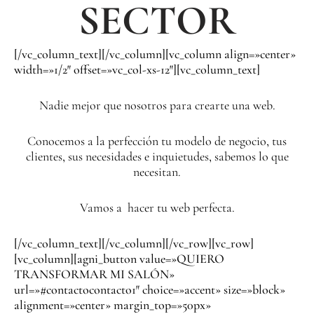
SECTOR
[/vc_column_text][/vc_column][vc_column align=»center»
width=»1/2″ offset=»vc_col-xs-12″][vc_column_text]
Nadie mejor que nosotros para crearte una web.
Conocemos a la perfección tu modelo de negocio, tus
clientes, sus necesidades e inquietudes, sabemos lo que
necesitan.
Vamos a hacer tu web perfecta.
[/vc_column_text][/vc_column][/vc_row][vc_row]
[vc_column][agni_button value=»QUIERO
TRANSFORMAR MI SALÓN»
url=»#contactocontacto1″ choice=»accent» size=»block»
alignment=»center» margin_top=»50px»