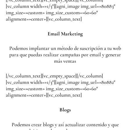
[vc_column width=»1/3″][agni_image img_url=»80883″
img_size=»custom» img_size_custom=»60×60″
alignment=»center»][vc_column_text]
Email Marketing
Podemos implantar un método de suscripción a tu web
para que puedas realizar campañas por email y generar
más ventas
[/vc_column_text][vc_empty_space][/vc_column]
[vc_column width=»1/3″][agni_image img_url=»80882″
img_size=»custom» img_size_custom=»60×60″
alignment=»center»][vc_column_text]
Blogs
Podemos crear blogs y así actualizar contenido y que