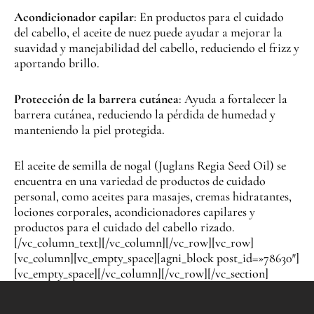
Acondicionador capilar
: En productos para el cuidado
del cabello, el aceite de nuez puede ayudar a mejorar la
suavidad y manejabilidad del cabello, reduciendo el frizz y
aportando brillo.
Protección de la barrera cutánea
: Ayuda a fortalecer la
barrera cutánea, reduciendo la pérdida de humedad y
manteniendo la piel protegida.
El aceite de semilla de nogal (Juglans Regia Seed Oil) se
encuentra en una variedad de productos de cuidado
personal, como aceites para masajes, cremas hidratantes,
lociones corporales, acondicionadores capilares y
productos para el cuidado del cabello rizado.
[/vc_column_text][/vc_column][/vc_row][vc_row]
[vc_column][vc_empty_space][agni_block post_id=»78630″]
[vc_empty_space][/vc_column][/vc_row][/vc_section]