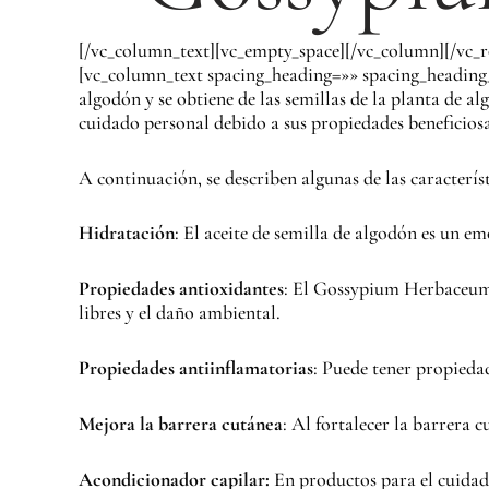
[/vc_column_text][vc_empty_space][/vc_column][/vc_
[vc_column_text spacing_heading=»» spacing_heading
algodón y se obtiene de las semillas de la planta de 
cuidado personal debido a sus propiedades beneficiosas
A continuación, se describen algunas de las caracter
Hidratación
: El aceite de semilla de algodón es un e
Propiedades antioxidantes
: El Gossypium Herbaceum S
libres y el daño ambiental.
Propiedades antiinflamatorias
: Puede tener propiedad
Mejora la barrera cutánea
: Al fortalecer la barrera 
Acondicionador capilar:
En productos para el cuidad