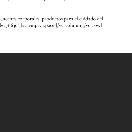
aceites corporales, productos para el cuidado del
id=»78630″][vc_empty_space][/vc_column][/vc_row]