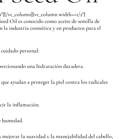
1″][/vc_column][vc_column width=»1/2″]
ed Oil es conocido como aceite de semilla de
n la industria cosmética y en productos para el
 cuidado personal:
roporcionando una hidratación duradera.
ue ayudan a proteger la piel contra los radicales
cir la inflamación.
de humedad.
mejorar la suavidad y la manejabilidad del cabello,