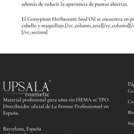
además de reducir la apariencia de puntas abiertas.
El Gossypium Herbaceum Seed Oil se encuentra en prod
cabello y maquillaje.[/vc_column_text][/vc_column][
[/vc_section]
Pá
Co
Material profesional para uñas sin HEMA ni TPO.
Co
Distribuidor oficial de La Femme Professionnel en
Blo
España.
Soy
Barcelona, España