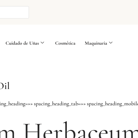
Cuidado de Uñas
Cosmética
Maquinaria
Oil
cing_heading=»» spacing_heading_tab=»» spacing_heading_mobil
m Herbaceum