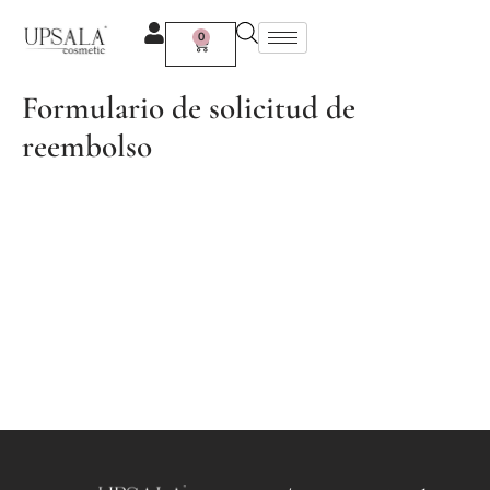
Ir
al
0
Carrito
contenido
Formulario de solicitud de
reembolso