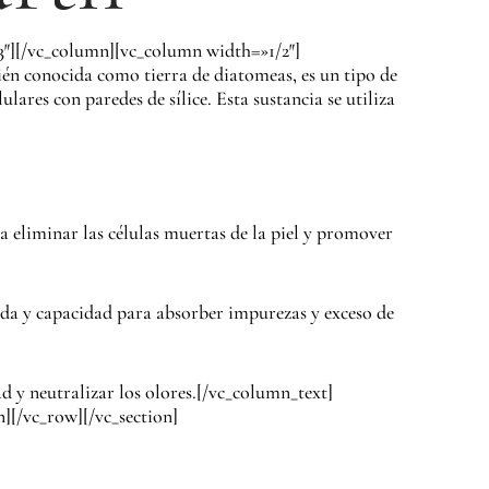
3″][/vc_column][vc_column width=»1/2″]
n conocida como tierra de diatomeas, es un tipo de
ares con paredes de sílice. Esta sustancia se utiliza
a eliminar las células muertas de la piel y promover
unda y capacidad para absorber impurezas y exceso de
d y neutralizar los olores.[/vc_column_text]
][/vc_row][/vc_section]