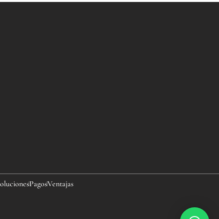
oluciones
Pagos
Ventajas