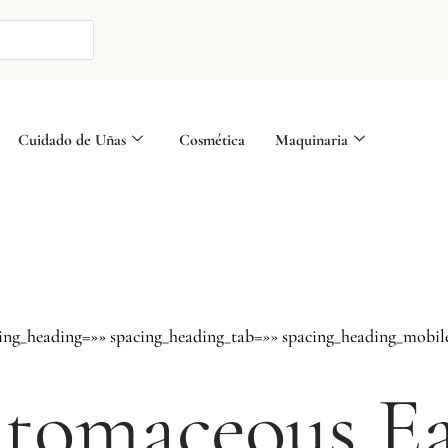
Cuidado de Uñas
Cosmética
Maquinaria
cing_heading=»» spacing_heading_tab=»» spacing_heading_mobil
tomaceous E