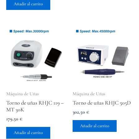
de 5
Añadir al carrito
Máquina de Uñas
Máquina de Uñas
Torno de uñas RHJC 119 –
Torno de uñas RHJC 505D
MT 30K
302,50
€
179,50
€
Añadir al carrito
Añadir al carrito