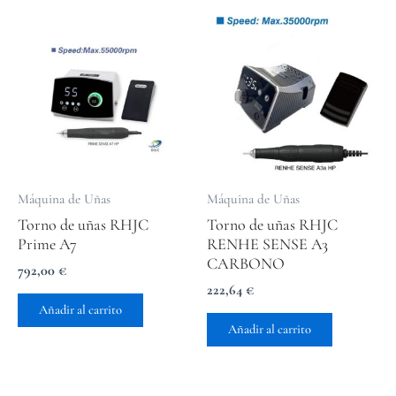
Máquina de Uñas
Máquina de Uñas
Torno de uñas RHJC
Torno de uñas RHJC
Prime A7
RENHE SENSE A3
CARBONO
792,00
€
222,64
€
Añadir al carrito
Añadir al carrito