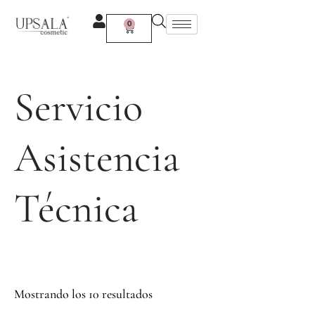
Ir
al
0
Carrito
contenido
Servicio
Asistencia
Técnica
Mostrando los 10 resultados