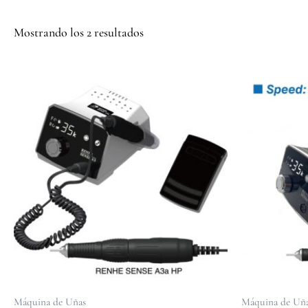
Mostrando los 2 resultados
Máquina de Uñas
Máquina de Uñ