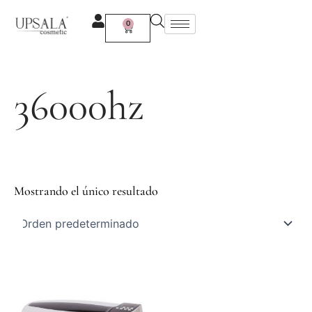
Ir
al
0
Carrito
contenido
36000hz
Mostrando el único resultado