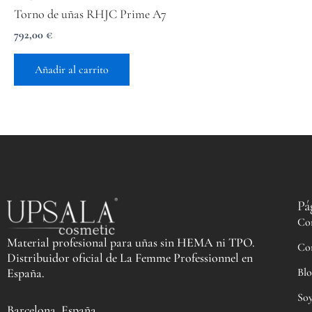
Torno de uñas RHJC Prime A7
792,00
€
Añadir al carrito
Pá
Co
Material profesional para uñas sin HEMA ni TPO.
Co
Distribuidor oficial de La Femme Professionnel en
Blo
España.
Soy
Barcelona, España