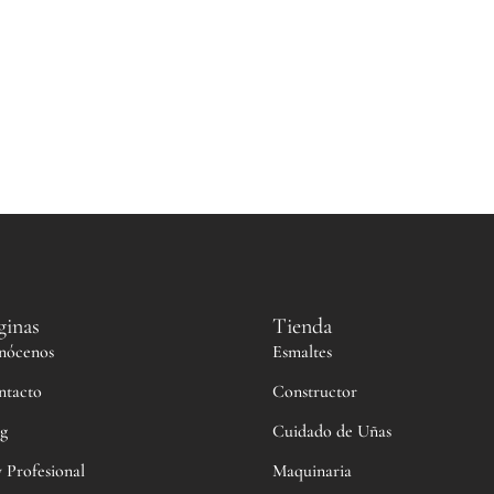
ginas
Tienda
nócenos
Esmaltes
ntacto
Constructor
g
Cuidado de Uñas
 Profesional
Maquinaria