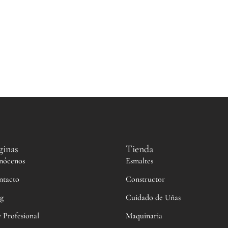
ginas
Tienda
nócenos
Esmaltes
ntacto
Constructor
g
Cuidado de Uñas
 Profesional
Maquinaria