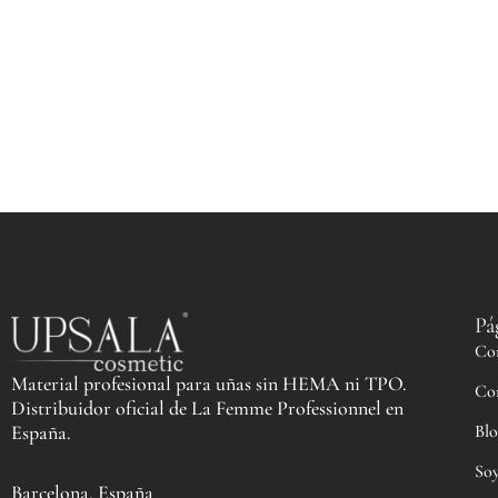
Pá
Co
Material profesional para uñas sin HEMA ni TPO.
Co
Distribuidor oficial de La Femme Professionnel en
Blo
España.
Soy
Barcelona, España