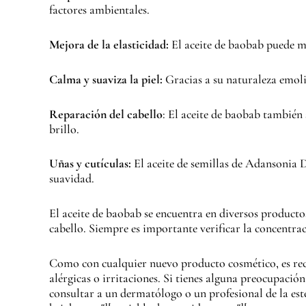
factores ambientales.
Mejora de la elasticidad:
El aceite de baobab puede mej
Calma y suaviza la piel:
Gracias a su naturaleza emolie
Reparación del cabello
: El aceite de baobab también 
brillo.
Uñas y cutículas:
El aceite de semillas de Adansonia D
suavidad.
El aceite de baobab se encuentra en diversos producto
cabello. Siempre es importante verificar la concentrac
Como con cualquier nuevo producto cosmético, es rec
alérgicas o irritaciones. Si tienes alguna preocupación
consultar a un dermatólogo o un profesional de la e