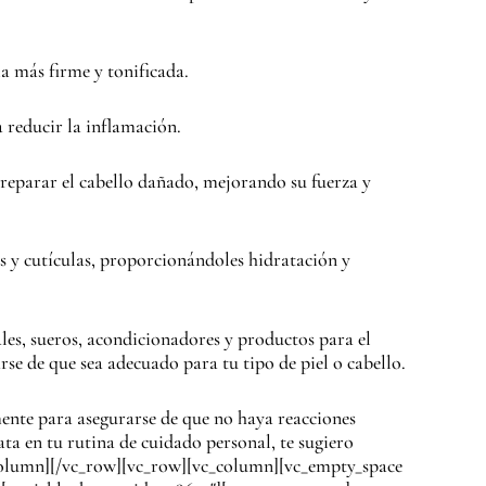
ia más firme y tonificada.
a reducir la inflamación.
y reparar el cabello dañado, mejorando su fuerza y
s y cutículas, proporcionándoles hidratación y
les, sueros, acondicionadores y productos para el
rse de que sea adecuado para tu tipo de piel o cabello.
nte para asegurarse de que no haya reacciones
ata en tu rutina de cuidado personal, te sugiero
_column][/vc_row][vc_row][vc_column][vc_empty_space