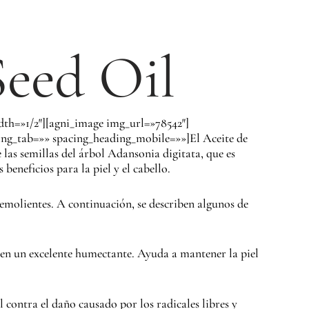
Seed Oil
dth=»1/2″][agni_image img_url=»78542″]
ing_tab=»» spacing_heading_mobile=»»]El Aceite de
las semillas del árbol Adansonia digitata, que es
beneficios para la piel y el cabello.
 emolientes. A continuación, se describen algunos de
te en un excelente humectante. Ayuda a mantener la piel
l contra el daño causado por los radicales libres y