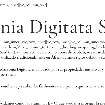
olumn_inner][vc_column_text]
ia Digitata 
olumn_inner][/vc_row_inner][vc_row_inner][vc_column_inner wi
 width=»1/2″][vc_column_text spacing_heading=»» spacing_head
eed Oil), también conocido como aceite de baobab, se extrae de 
o utilizado tradicionalmente en África durante siglos debido a sus 
e Adansonia Digitata es valorado por sus propiedades nutritivas y
 personal:
e emoliente y se absorbe fácilmente en la piel, lo que lo convier
tioxidantes como las vitaminas E y C, que ayudan a proteger la pie