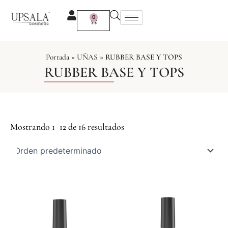
Ir
al
0
Carrito
contenido
Portada
»
UÑAS
»
RUBBER BASE Y TOPS
RUBBER BASE Y TOPS
Mostrando 1–12 de 16 resultados